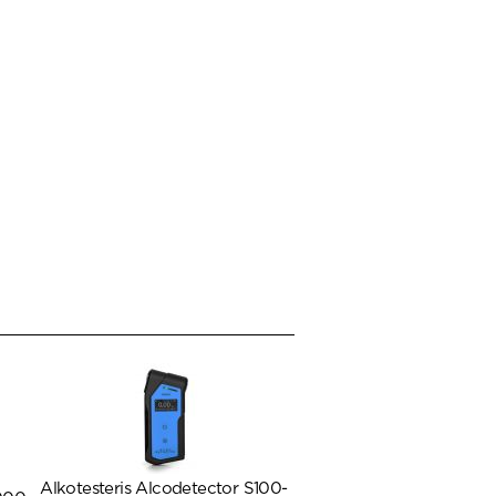
Alkotesteris Alcodetector S100-