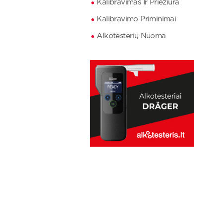
Kalibravimas Ir Priežiūra
Kalibravimo Priminimai
Alkotesterių Nuoma