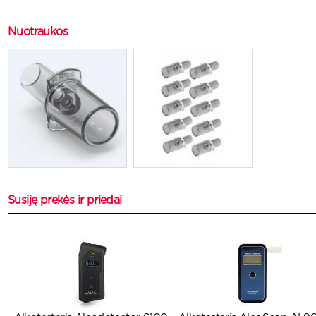
Nuotraukos
Susiję prekės ir priedai