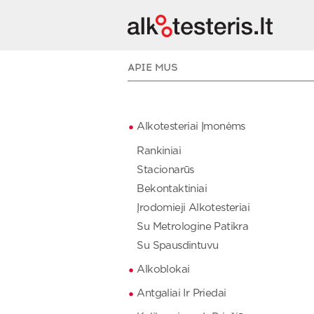
APIE MUS
Alkotesteriai Įmonėms
Rankiniai
Stacionarūs
Bekontaktiniai
Įrodomieji Alkotesteriai
Su Metrologine Patikra
Su Spausdintuvu
Alkoblokai
Antgaliai Ir Priedai